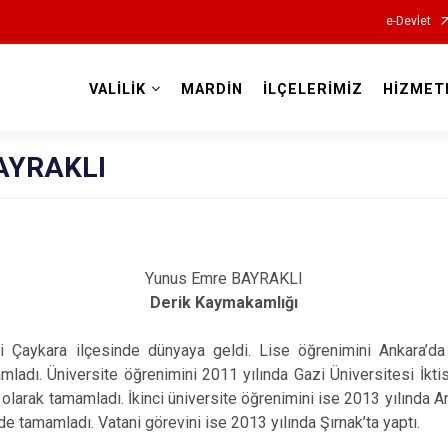
e-Devlet
VALİLİK
MARDİN
İLÇELERİMİZ
HİZMET
Valilikler
AYRAKLI
Yunus Emre BAYRAKLI
Derik Kaymakamlığı
 Çaykara ilçesinde dünyaya geldi. Lise öğrenimini Ankara’d
adı. Üniversite öğrenimini 2011 yılında Gazi Üniversitesi İktisa
larak tamamladı. İkinci üniversite öğrenimini ise 2013 yılında A
 tamamladı. Vatani görevini ise 2013 yılında Şırnak’ta yaptı.