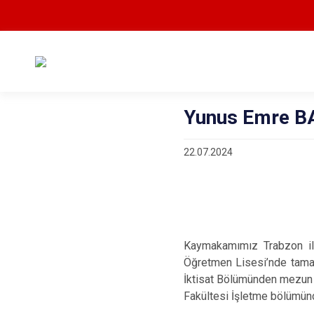
Yunus Emre B
22.07.2024
Kaymakamımız Trabzon ili
Öğretmen Lisesi’nde tamaml
İktisat Bölümünden mezun o
Fakültesi İşletme bölümünde