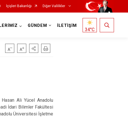
İçişleri Bakanlığı
Diğer Valilikler
LERİMİZ
GÜNDEM
İLETİŞİM
34
°C
a Hasan Ali Yücel Anadolu
di İdari Bilimler Fakültesi
nadolu Üniversitesi İşletme