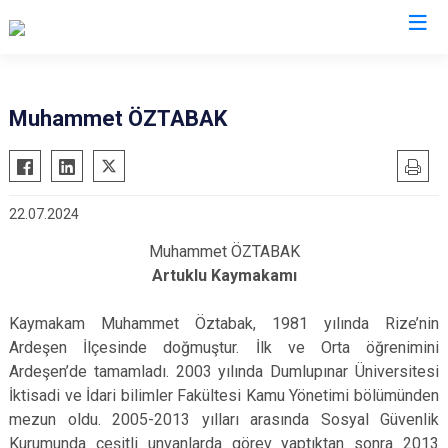
Valilikler
Muhammet ÖZTABAK
22.07.2024
Muhammet ÖZTABAK
Artuklu Kaymakamı
Kaymakam Muhammet Öztabak, 1981 yılında Rize’nin
Ardeşen İlçesinde doğmuştur. İlk ve Orta öğrenimini
Ardeşen’de tamamladı. 2003 yılında Dumlupınar Üniversitesi
İktisadi ve İdari bilimler Fakültesi Kamu Yönetimi bölümünden
mezun oldu. 2005-2013 yılları arasında Sosyal Güvenlik
Kurumunda çeşitli unvanlarda görev yaptıktan sonra 2013