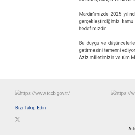
Mardin’imizde 2025 yılınd
gerçekleştirdiğimiz kamu 
hedefimizdir.
Bu duygu ve düşüncelerle y
getirmesini temenni ediyo
Aziz milletimizin ve tüm Ma
Bizi Takip Edin
Adr