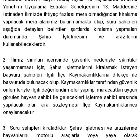
Yönetimi Uygulama Esasları Genelgesinin 13. Maddesine
istinaden İlimizde ihtiyaç fazlası mera olmadığından kiralama
yapılacak mera alanımız bulunmamakta olup, sürü sahipleri
aşağıda detayları belirtilen şartlarda kiralama yapmaları
durumunda Şahıs İşletmesini ve arazilerini
kullanabileceklerdir.
2- İlimiz sınırları içerisinde güvenlik nedeniyle sıkıntılar
yaşanmaması için; Şahıs İşletmelerini kiralamak isteyen
başvuru sahipleri ilgili İlçe Kaymakamlıklarına dilekçe ile
başvuruda bulunacak olup, Kaymakamlıklar tarafından güvenlik
önlemleriyle ilgili değerlendirmeler yapılıp, müracaatları uygun
görülen hayvan sahibi ile gelecekleri işletme sahibi arasında
yapılacak olan kira sözleşmesi İlçe Kaymakamlıklarınca
onaylanacaktır.
3- Sürü sahipleri kiraladıkları Şahıs İşletmesi ve arazilerine
hayvanlarını motorlu araçlarla veya yaya olarak