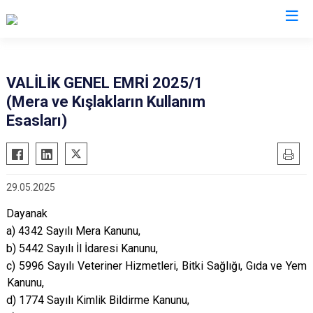
Valilikler
VALİLİK GENEL EMRİ 2025/1
(Mera ve Kışlakların Kullanım
Esasları)
29.05.2025
Dayanak
a) 4342 Sayılı Mera Kanunu,
b) 5442 Sayılı İl İdaresi Kanunu,
c) 5996 Sayılı Veteriner Hizmetleri, Bitki Sağlığı, Gıda ve Yem
Kanunu,
d) 1774 Sayılı Kimlik Bildirme Kanunu,