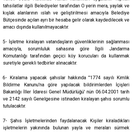
tahsilatlar ilgili Belediyeler tarafından O yerin mera, yaylak ve
kışlak alanlarının ıslah ve geliştirilmesi amacıyla Belediye
Bütçesinde açılan ayrı bir hesaba gelir olarak kaydedilecek ve
amacı dışında kullanılmayacaktır.
5- İşletme kiralayan vatandaşların güvenliklerinin sağlanması
amacıyla, sorumluluk sahasına göre İlgili Jandarma
Komutanlığı tarafından geçici köy korucuları da kullanmak
suretiyle gerekli tedbirler alınacaktır.
6- Kiralama yapacak şahıslar hakkında "1774 sayılı Kimlik
Bildirme Kanunu'na göre yapılacak bildirimlerden İçişleri
Bakanlığı İller İdaresi Genel Müdürlüğü' nün 06.04.2001 tarih
ve 2142 sayılı Genelgesine istinaden kiralayan şahıs sorumlu
tutulacaktır.
7- Şahıs İşletmelerinden faydalanacak Kişiler kiraladıkları
işletmelerin yakınında bulunan yayla ve meraları sürmek