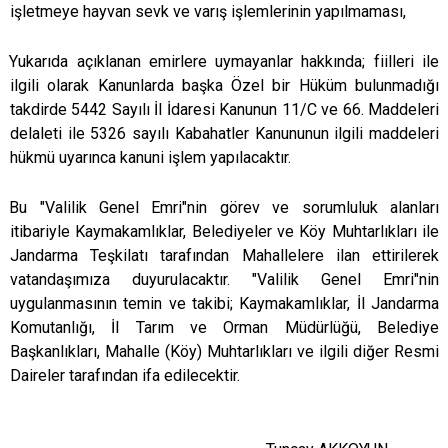
işletmeye hayvan sevk ve varış işlemlerinin yapılmaması,
Yukarıda açıklanan emirlere uymayanlar hakkında; fiilleri ile
ilgili olarak Kanunlarda başka Özel bir Hüküm bulunmadığı
takdirde 5442 Sayılı İl İdaresi Kanunun 11/C ve 66. Maddeleri
delaleti ile 5326 sayılı Kabahatler Kanununun ilgili maddeleri
hükmü uyarınca kanuni işlem yapılacaktır.
Bu "Valilik Genel Emri"nin görev ve sorumluluk alanları
itibariyle Kaymakamlıklar, Belediyeler ve Köy Muhtarlıkları ile
Jandarma Teşkilatı tarafından Mahallelere ilan ettirilerek
vatandaşımıza duyurulacaktır. "Valilik Genel Emri"nin
uygulanmasının temin ve takibi; Kaymakamlıklar, İl Jandarma
Komutanlığı, İl Tarım ve Orman Müdürlüğü, Belediye
Başkanlıkları, Mahalle (Köy) Muhtarlıkları ve ilgili diğer Resmi
Daireler tarafından ifa edilecektir.