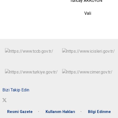
Tuncay AKKOYUN
Vali
Bizi Takip Edin
Resmi Gazete
Kullanım Hakları
Bilgi Edinme