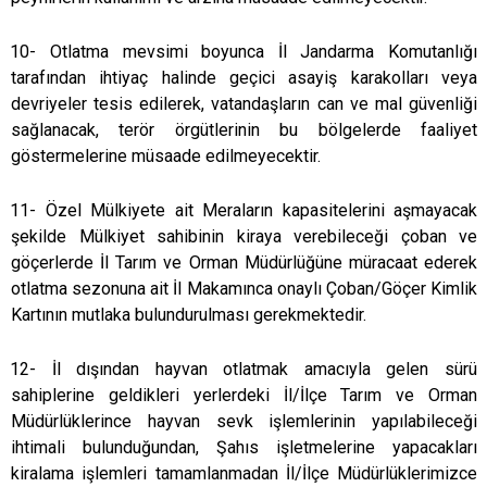
10- Otlatma mevsimi boyunca İl Jandarma Komutanlığı
tarafından ihtiyaç halinde geçici asayiş karakolları veya
devriyeler tesis edilerek, vatandaşların can ve mal güvenliği
sağlanacak, terör örgütlerinin bu bölgelerde faaliyet
göstermelerine müsaade edilmeyecektir.
11- Özel Mülkiyete ait Meraların kapasitelerini aşmayacak
şekilde Mülkiyet sahibinin kiraya verebileceği çoban ve
göçerlerde İl Tarım ve Orman Müdürlüğüne müracaat ederek
otlatma sezonuna ait İl Makamınca onaylı Çoban/Göçer Kimlik
Kartının mutlaka bulundurulması gerekmektedir.
12- İl dışından hayvan otlatmak amacıyla gelen sürü
sahiplerine geldikleri yerlerdeki İl/İlçe Tarım ve Orman
Müdürlüklerince hayvan sevk işlemlerinin yapılabileceği
ihtimali bulunduğundan, Şahıs işletmelerine yapacakları
kiralama işlemleri tamamlanmadan İl/İlçe Müdürlüklerimizce