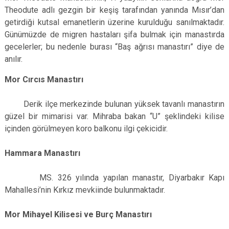
Theodute adlı gezgin bir keşiş tarafından yanında Mısır’dan
getirdiği kutsal emanetlerin üzerine kurulduğu sanılmaktadır.
Günümüzde de migren hastaları şifa bulmak için manastırda
gecelerler; bu nedenle burası “Baş ağrısı manastırı” diye de
anılır.
Mor Cırcıs Manastırı
Derik ilçe merkezinde bulunan yüksek tavanlı manastırın
güzel bir mimarisi var. Mihraba bakan “U” şeklindeki kilise
içinden görülmeyen koro balkonu ilgi çekicidir.
Hammara Manastırı
MS. 326 yılında yapılan manastır, Diyarbakır Kapı
Mahallesi’nin Kırkız mevkiinde bulunmaktadır.
Mor Mihayel Kilisesi ve Burç Manastırı