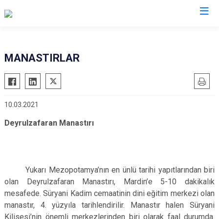
Valilikler
MANASTIRLAR
10.03.2021
Deyrulzafaran Manastırı
Yukarı Mezopotamya’nın en ünlü tarihi yapıtlarından biri
olan Deyrulzafaran Manastırı, Mardin’e 5-10 dakikalık
mesafede. Süryani Kadim cemaatinin dini eğitim merkezi olan
manastır, 4. yüzyıla tarihlendirilir. Manastır halen Süryani
Kilisesi’nin önemli merkezlerinden biri olarak faal durumda.